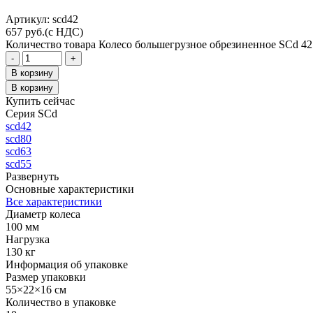
Aртикул: scd42
657
руб.
(с НДС)
Количество товара Колесо большегрузное обрезиненное SCd 42
-
+
В корзину
В корзину
Купить сейчас
Серия SCd
scd42
scd80
scd63
scd55
Развернуть
Основные характеристики
Все характеристики
Диаметр колеса
100 мм
Нагрузка
130 кг
Информация об упаковке
Размер упаковки
55×22×16 см
Количество в упаковке