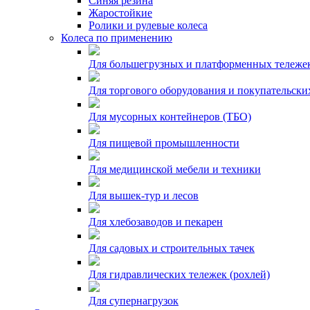
Синяя резина
Жаростойкие
Ролики и рулевые колеса
Колеса по применению
Для большегрузных и платформенных тележе
Для торгового оборудования и покупательски
Для мусорных контейнеров (ТБО)
Для пищевой промышленности
Для медицинской мебели и техники
Для вышек-тур и лесов
Для хлебозаводов и пекарен
Для садовых и строительных тачек
Для гидравлических тележек (рохлей)
Для супернагрузок