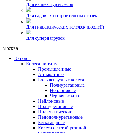
Для вышек-тур и лесов
Для садовых и строительных тачек
Для гидравлических тележек (рохлей)
Для супернагрузок
Москва
Каталог
Колеса по типу
Промышленные
Аппаратные
Большегрузные колеса
Полиуретановые
Нейлоновые
Черная резина
Нейлоновые
Полиуретановые
Пневматические
Пенополиуретановые
Бескамерные
Колеса с литой резиной