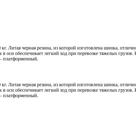
 кг. Литая черная резина, из которой изготовлена шинка, отлич
в оси обеспечивает легкий ход при перевозке тяжелых грузов
— платформенный.
 кг. Литая черная резина, из которой изготовлена шинка, отлич
в оси обеспечивает легкий ход при перевозке тяжелых грузов
— платформенный.