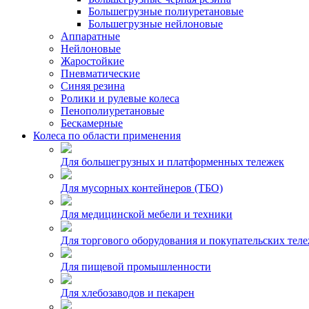
Большегрузные полиуретановые
Большегрузные нейлоновые
Аппаратные
Нейлоновые
Жаростойкие
Пневматические
Синяя резина
Ролики и рулевые колеса
Пенополиуретановые
Бескамерные
Колеса по области применения
Для большегрузных и платформенных тележек
Для мусорных контейнеров (ТБО)
Для медицинской мебели и техники
Для торгового оборудования и покупательских тел
Для пищевой промышленности
Для хлебозаводов и пекарен