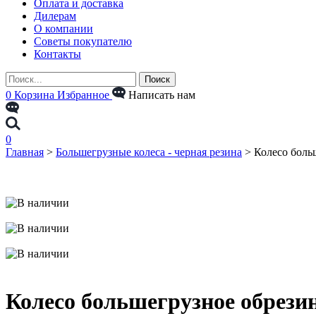
Оплата и доставка
Дилерам
О компании
Советы покупателю
Контакты
0
Корзина
Избранное
Написать нам
0
Главная
>
Большегрузные колеса - черная резина
>
Колесо боль
Колесо большегрузное обрези