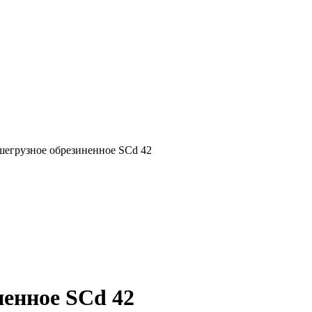
шегрузное обрезиненное SCd 42
ненное SCd 42