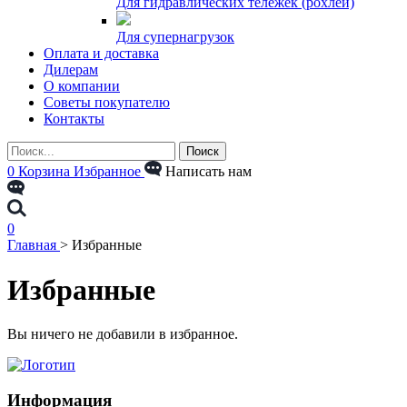
Для гидравлических тележек (рохлей)
Для супернагрузок
Оплата и доставка
Дилерам
О компании
Советы покупателю
Контакты
0
Корзина
Избранное
Написать нам
0
Главная
>
Избранные
Избранные
Вы ничего не добавили в избранное.
Информация