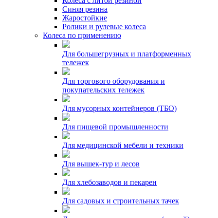
Колеса с литой резиной
Синяя резина
Жаростойкие
Ролики и рулевые колеса
Колеса по применению
Для большегрузных и платформенных
тележек
Для торгового оборудования и
покупательских тележек
Для мусорных контейнеров (ТБО)
Для пищевой промышленности
Для медицинской мебели и техники
Для вышек-тур и лесов
Для хлебозаводов и пекарен
Для садовых и строительных тачек