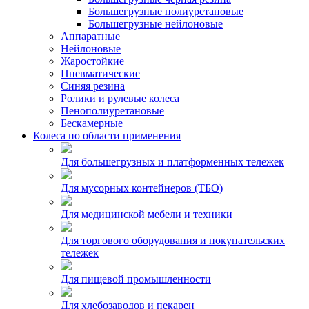
Большегрузные полиуретановые
Большегрузные нейлоновые
Аппаратные
Нейлоновые
Жаростойкие
Пневматические
Синяя резина
Ролики и рулевые колеса
Пенополиуретановые
Бескамерные
Колеса по области применения
Для большегрузных и платформенных тележек
Для мусорных контейнеров (ТБО)
Для медицинской мебели и техники
Для торгового оборудования и покупательских
тележек
Для пищевой промышленности
Для хлебозаводов и пекарен