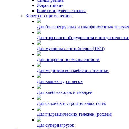
Синяя резина
Жаростойкие
Ролики и рулевые колеса
Колеса по применению
Для большегрузных и платформенных тележе
Для торгового оборудования и покупательски
Для мусорных контейнеров (ТБО)
Для пищевой промышленности
Для медицинской мебели и техники
Для вышек-тур и лесов
Для хлебозаводов и пекарен
Для садовых и строительных тачек
Для гидравлических тележек (рохлей)
Для супернагрузок