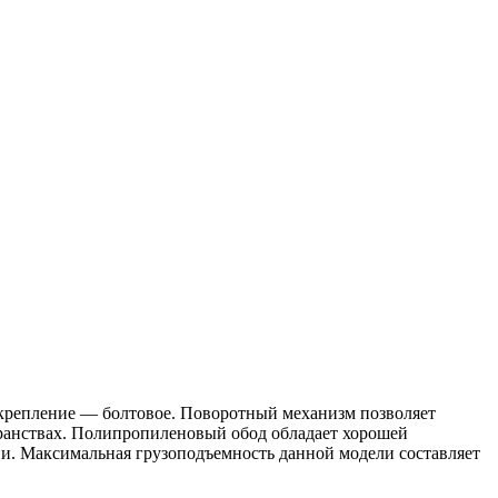
 крепление — болтовое. Поворотный механизм позволяет
странствах. Полипропиленовый обод обладает хорошей
ии. Максимальная грузоподъемность данной модели составляет