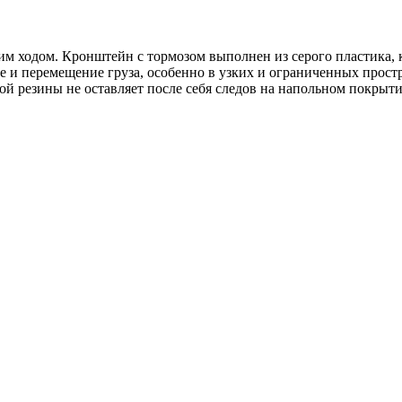
им ходом. Кронштейн с тормозом выполнен из серого пластика,
ние и перемещение груза, особенно в узких и ограниченных про
ой резины не оставляет после себя следов на напольном покрыт