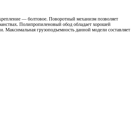
 крепление — болтовое. Поворотный механизм позволяет
странствах. Полипропиленовый обод обладает хорошей
ии. Максимальная грузоподъемность данной модели составляет