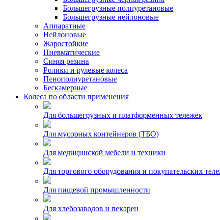
Большегрузные полиуретановые
Большегрузные нейлоновые
Аппаратные
Нейлоновые
Жаростойкие
Пневматические
Синяя резина
Ролики и рулевые колеса
Пенополиуретановые
Бескамерные
Колеса по области применения
Для большегрузных и платформенных тележек
Для мусорных контейнеров (ТБО)
Для медицинской мебели и техники
Для торгового оборудования и покупательских тел
Для пищевой промышленности
Для хлебозаводов и пекарен