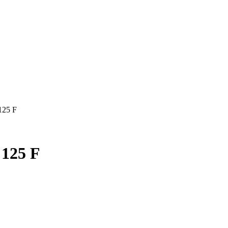
125 F
125 F