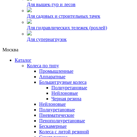
Для вышек-тур и лесов
Для садовых и строительных тачек
Для гидравлических тележек (рохлей)
Для супернагрузок
Москва
Каталог
Колеса по типу
Промышленные
Аппаратные
Большегрузные колеса
Полиуретановые
Нейлоновые
Черная резина
Нейлоновые
Полиуретановые
Пневматические
Пенополиуретановые
Бескамерные
Колеса с литой резиной