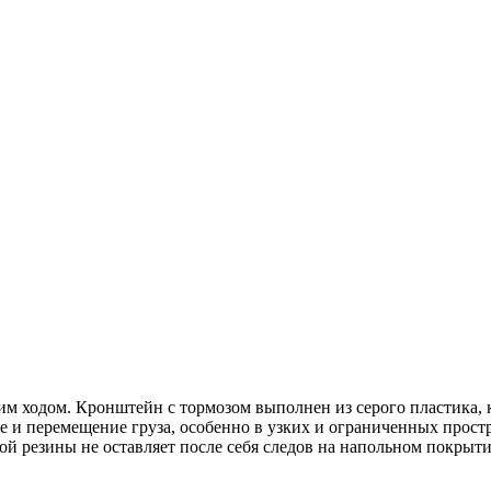
им ходом. Кронштейн с тормозом выполнен из серого пластика,
ние и перемещение груза, особенно в узких и ограниченных про
ой резины не оставляет после себя следов на напольном покрыт