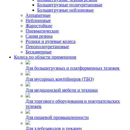
Большегрузные полиуретановые
Большегрузные нейлоновые
Аппаратные
Нейлоновые
Жаростойкие
Пневматические
Синяя резина
Ролики и рулевые колеса
Пенополиуретановые
Бескамерные
Колеса по области применения
Для большегрузных и платформенных тележек
Для мусорных контейнеров (ТБО)
Для медицинской мебели и техники
Для торгового оборудования и покупательских
тележек
Для пищевой промышленности
Для хлебозаводов и пекарен