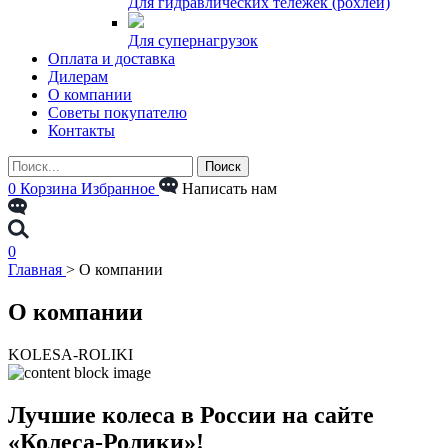
Для гидравлических тележек (рохлей)
Для супернагрузок
Оплата и доставка
Дилерам
О компании
Советы покупателю
Контакты
0
Корзина
Избранное
Написать нам
0
Главная
>
О компании
О компании
KOLESA-ROLIKI
Лучшие колеса в России на сайте
«Колеса-Ролики»!