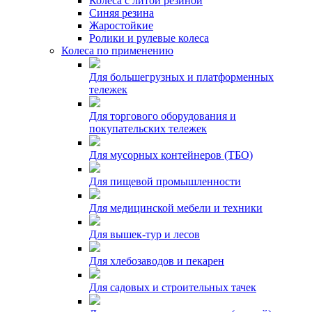
Колеса с литой резиной
Синяя резина
Жаростойкие
Ролики и рулевые колеса
Колеса по применению
Для большегрузных и платформенных
тележек
Для торгового оборудования и
покупательских тележек
Для мусорных контейнеров (ТБО)
Для пищевой промышленности
Для медицинской мебели и техники
Для вышек-тур и лесов
Для хлебозаводов и пекарен
Для садовых и строительных тачек