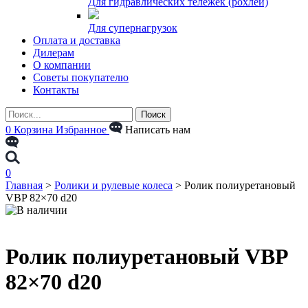
Для гидравлических тележек (рохлей)
Для супернагрузок
Оплата и доставка
Дилерам
О компании
Советы покупателю
Контакты
0
Корзина
Избранное
Написать нам
0
Главная
>
Ролики и рулевые колеса
>
Ролик полиуретановый
VBP 82×70 d20
Ролик полиуретановый VBP
82×70 d20