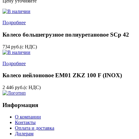
Цену уточняйте
Подробнее
Колесо большегрузное полиуретановое SCp 42
734
руб.
(с НДС)
Подробнее
Колесо нейлоновое EM01 ZKZ 100 F (INOX)
2 446
руб.
(с НДС)
Информация
О компании
Контакты
Оплата и доставка
Дилерам