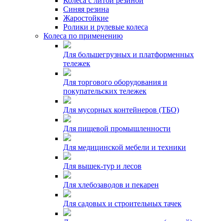
Колеса с литой резиной
Синяя резина
Жаростойкие
Ролики и рулевые колеса
Колеса по применению
Для большегрузных и платформенных
тележек
Для торгового оборудования и
покупательских тележек
Для мусорных контейнеров (ТБО)
Для пищевой промышленности
Для медицинской мебели и техники
Для вышек-тур и лесов
Для хлебозаводов и пекарен
Для садовых и строительных тачек