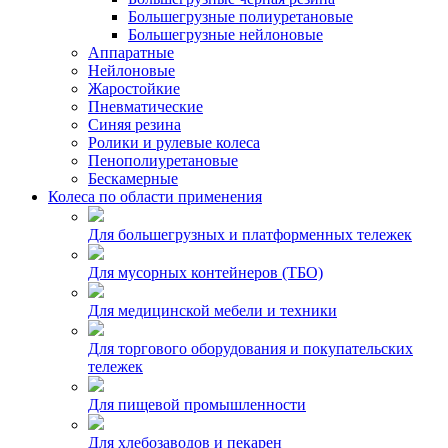
Большегрузные полиуретановые
Большегрузные нейлоновые
Аппаратные
Нейлоновые
Жаростойкие
Пневматические
Синяя резина
Ролики и рулевые колеса
Пенополиуретановые
Бескамерные
Колеса по области применения
Для большегрузных и платформенных тележек
Для мусорных контейнеров (ТБО)
Для медицинской мебели и техники
Для торгового оборудования и покупательских
тележек
Для пищевой промышленности
Для хлебозаводов и пекарен