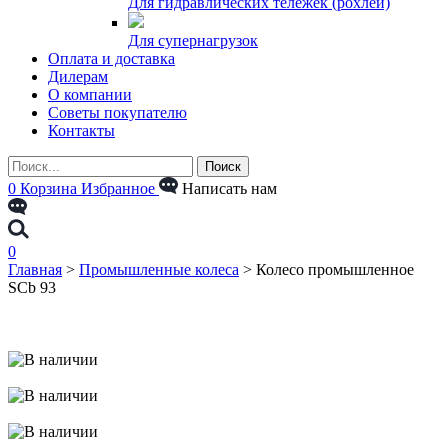
Для гидравлических тележек (рохлей)
Для супернагрузок
Оплата и доставка
Дилерам
О компании
Советы покупателю
Контакты
0
Корзина
Избранное
Написать нам
0
Главная
>
Промышленные колеса
>
Колесо промышленное
SCb 93