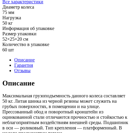
Все характеристики
Диаметр колеса
75 мм
Нагрузка
50 кг
Информация об упаковке
Размер упаковки
52×25×20 см
Количество в упаковке
60 шт
Описание
Гарантия
Отзывы
Описание
Максимальная грузоподъемность данного колеса составляет
50 кг. Литая шинка из черной резины может служить на
грубых поверхностях, в помещении и на улице.
Прессованный обод и поворотный кронштейн из
оцинкованной стали отличаются прочностью и стойкостью к
неблагоприятным воздействиям внешней среды. Подшипник
в оси — роликовый. Тип крепления — платформенный. В