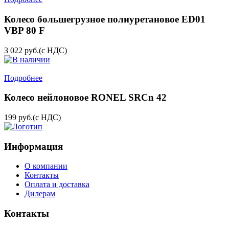
Колесо большегрузное полиуретановое ED01
VBP 80 F
3 022
руб.
(с НДС)
Подробнее
Колесо нейлоновое RONEL SRCn 42
199
руб.
(с НДС)
Информация
О компании
Контакты
Оплата и доставка
Дилерам
Контакты