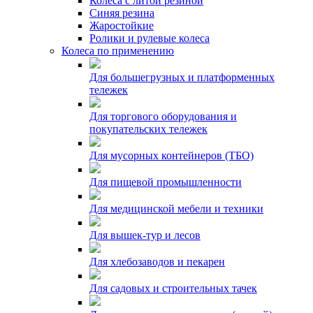
Колеса с литой резиной
Синяя резина
Жаростойкие
Ролики и рулевые колеса
Колеса по применению
Для большегрузных и платформенных
тележек
Для торгового оборудования и
покупательских тележек
Для мусорных контейнеров (ТБО)
Для пищевой промышленности
Для медицинской мебели и техники
Для вышек-тур и лесов
Для хлебозаводов и пекарен
Для садовых и строительных тачек