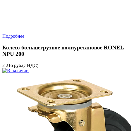
Подробнее
Колесо большегрузное полиуретановое RONEL
NPU 200
2 216
руб.
(с НДС)