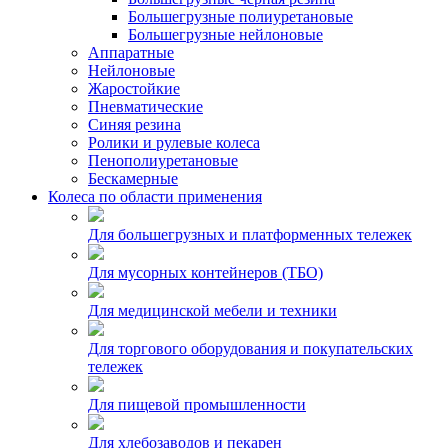
Большегрузные полиуретановые
Большегрузные нейлоновые
Аппаратные
Нейлоновые
Жаростойкие
Пневматические
Синяя резина
Ролики и рулевые колеса
Пенополиуретановые
Бескамерные
Колеса по области применения
Для большегрузных и платформенных тележек
Для мусорных контейнеров (ТБО)
Для медицинской мебели и техники
Для торгового оборудования и покупательских
тележек
Для пищевой промышленности
Для хлебозаводов и пекарен