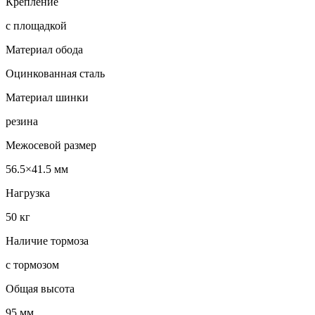
Крепление
с площадкой
Материал обода
Оцинкованная сталь
Материал шинки
резина
Межосевой размер
56.5×41.5 мм
Нагрузка
50 кг
Наличие тормоза
с тормозом
Общая высота
95 мм