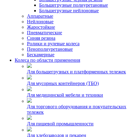
Большегрузные полиуретановые
Большегрузные нейлоновые
Аппаратные
Нейлоновые
Жаростойкие
Пневматические
Синяя резина
Ролики и рулевые колеса
Пенополиуретановые
Бескамерные
Колеса по области применения
Для большегрузных и платформенных тележек
Для мусорных контейнеров (ТБО)
Для медицинской мебели и техники
Для торгового оборудования и покупательских
тележек
Для пищевой промышленности
Для хлебозаводов и пекарен