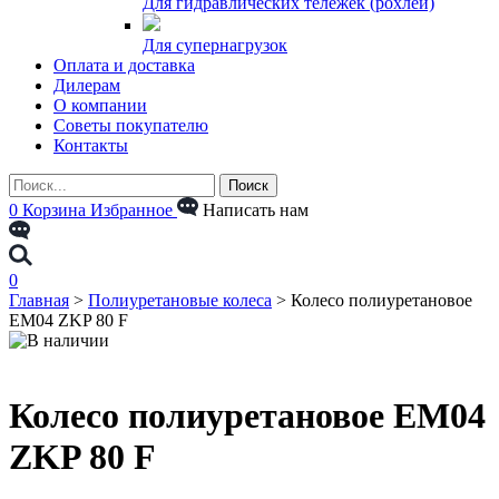
Для гидравлических тележек (рохлей)
Для супернагрузок
Оплата и доставка
Дилерам
О компании
Советы покупателю
Контакты
0
Корзина
Избранное
Написать нам
0
Главная
>
Полиуретановые колеса
>
Колесо полиуретановое
EM04 ZKP 80 F
Колесо полиуретановое EM04
ZKP 80 F