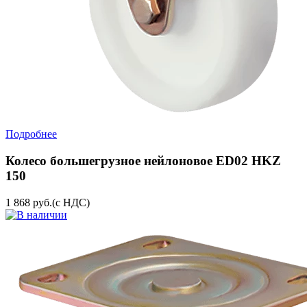
Подробнее
Колесо большегрузное нейлоновое ED02 HKZ
150
1 868
руб.
(с НДС)