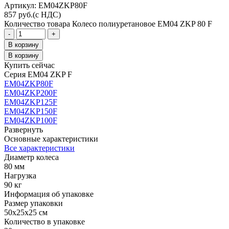
Aртикул: EM04ZKP80F
857
руб.
(с НДС)
Количество товара Колесо полиуретановое EM04 ZKP 80 F
-
+
В корзину
В корзину
Купить сейчас
Серия EM04 ZKP F
EM04ZKP80F
EM04ZKP200F
EM04ZKP125F
EM04ZKP150F
EM04ZKP100F
Развернуть
Основные характеристики
Все характеристики
Диаметр колеса
80 мм
Нагрузка
90 кг
Информация об упаковке
Размер упаковки
50x25x25 см
Количество в упаковке