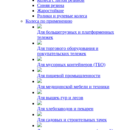
Колеса с литой резиной
Синяя резина
Жаростойкие
Ролики и рулевые колеса
Колеса по применению
Для большегрузных и платформенных
тележек
Для торгового оборудования и
покупательских тележек
Для мусорных контейнеров (ТБО)
Для пищевой промышленности
Для медицинской мебели и техники
Для вышек-тур и лесов
Для хлебозаводов и пекарен
Для садовых и строительных тачек