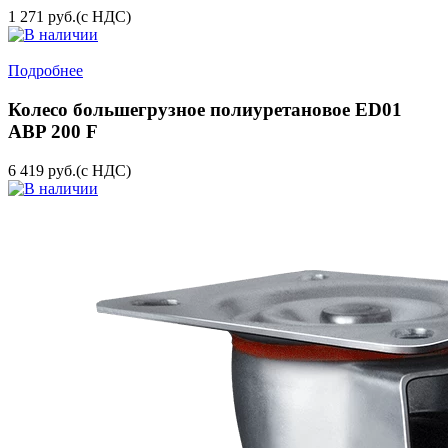
1 271
руб.
(с НДС)
Подробнее
Колесо большегрузное полиуретановое ED01
ABP 200 F
6 419
руб.
(с НДС)