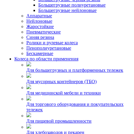
Большегрузные полиуретановые
Большегрузные нейлоновые
Аппаратные
Нейлоновые
Жаростойкие
Пневматические
Синяя резина
Ролики и рулевые колеса
Пенополиуретановые
Бескамерные
Колеса по области применения
Для большегрузных и платформенных тележек
Для мусорных контейнеров (ТБО)
Для медицинской мебели и техники
Для торгового оборудования и покупательских
тележек
Для пищевой промышленности
Для хлебозаводов и пекарен