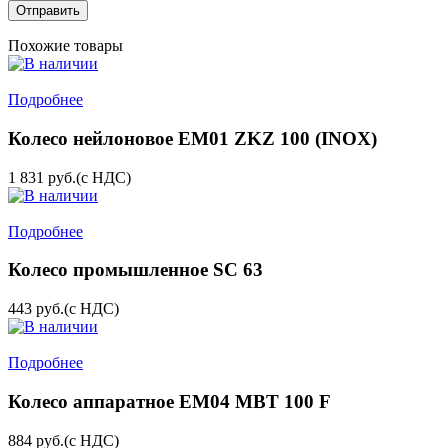
Похожие товары
Подробнее
Колесо нейлоновое EM01 ZKZ 100 (INOX)
1 831
руб.
(с НДС)
Подробнее
Колесо промышленное SC 63
443
руб.
(с НДС)
Подробнее
Колесо аппаратное EM04 MBT 100 F
884
руб.
(с НДС)