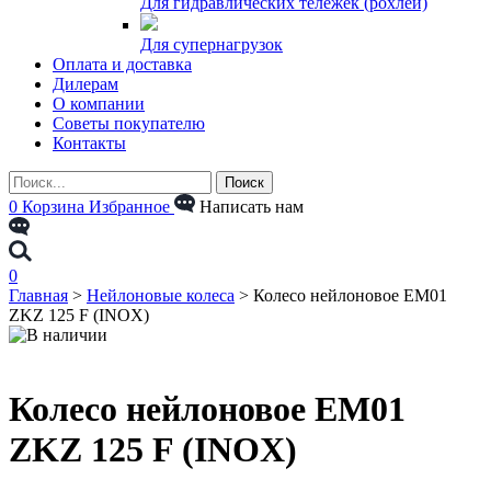
Для гидравлических тележек (рохлей)
Для супернагрузок
Оплата и доставка
Дилерам
О компании
Советы покупателю
Контакты
0
Корзина
Избранное
Написать нам
0
Главная
>
Нейлоновые колеса
>
Колесо нейлоновое EM01
ZKZ 125 F (INOX)
Колесо нейлоновое EM01
ZKZ 125 F (INOX)