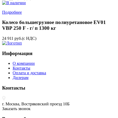
Подробнее
Колесо большегрузное полиуретановое EV01
VBP 250 F - г/ п 1300 кг
24 911
руб.
(с НДС)
Информация
О компании
Контакты
Оплата и доставка
Дилерам
Контакты
г. Москва, Востряковский проезд 10Б
Заказать звонок