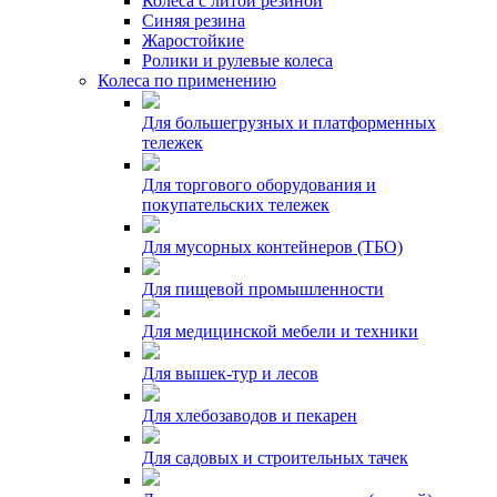
Колеса с литой резиной
Синяя резина
Жаростойкие
Ролики и рулевые колеса
Колеса по применению
Для большегрузных и платформенных
тележек
Для торгового оборудования и
покупательских тележек
Для мусорных контейнеров (ТБО)
Для пищевой промышленности
Для медицинской мебели и техники
Для вышек-тур и лесов
Для хлебозаводов и пекарен
Для садовых и строительных тачек