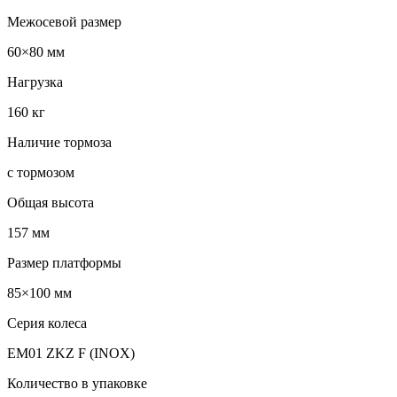
Межосевой размер
60×80 мм
Нагрузка
160 кг
Наличие тормоза
с тормозом
Общая высота
157 мм
Размер платформы
85×100 мм
Серия колеса
EM01 ZKZ F (INOX)
Количество в упаковке