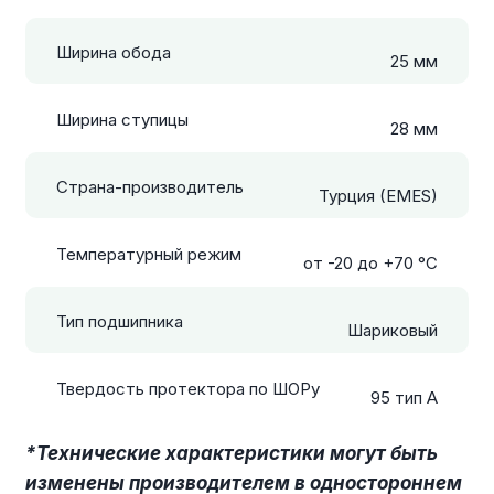
Ширина обода
25 мм
Ширина ступицы
28 мм
Страна-производитель
Турция (EMES)
Температурный режим
от -20 до +70 °С
Тип подшипника
Шариковый
Твердость протектора по ШОРу
95 тип А
*Технические характеристики могут быть
изменены производителем в одностороннем