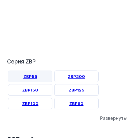
Серия ZBP
ZBP55
ZBP200
ZBP150
ZBP125
ZBP100
ZBP80
Развернуть