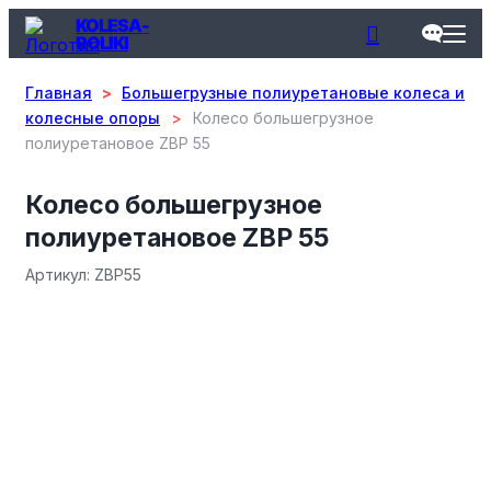
KOLESA-
ROLIKI
Главная
>
Большегрузные полиуретановые колеса и
колесные опоры
>
Колесо большегрузное
полиуретановое ZBP 55
Колесо большегрузное
полиуретановое ZBP 55
Aртикул: ZBP55