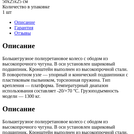
50x25x25 см
Количество в упаковке
1 шт
Описание
Гарантия
Отзывы
Описание
Большегрузное полиуретановое колесо с ободом из
высокопрочного чугуна. В оси установлен шариковый
подшипник. Кронштейн выполнен из высокопрочной стали.
В поворотном узле — упорный и конический подшипники с
пластиковым пыльником, торсионная пружина. Тип
крепления — платформа. Температурный диапазон
использования составляет -20/+70 °С. Грузоподъемность
модели — 1300 кг.
Описание
Большегрузное полиуретановое колесо с ободом из
высокопрочного чугуна. В оси установлен шариковый
подшипник. Кронштейн выполнен из высокопрочной стали.