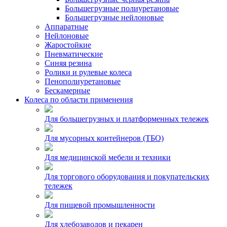
Большегрузные полиуретановые
Большегрузные нейлоновые
Аппаратные
Нейлоновые
Жаростойкие
Пневматические
Синяя резина
Ролики и рулевые колеса
Пенополиуретановые
Бескамерные
Колеса по области применения
Для большегрузных и платформенных тележек
Для мусорных контейнеров (ТБО)
Для медицинской мебели и техники
Для торгового оборудования и покупательских
тележек
Для пищевой промышленности
Для хлебозаводов и пекарен