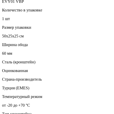
EVY01 VBP
Количество в упаковке
1 шт
Размер упаковки
50x25x25 см
Ширина обода
60 мм
Сталь (кронштейн)
Оцинкованная
Страна-производитель
Турция (EMES)
Температурный режим
от -20 до +70 °С
Тип кронштейна