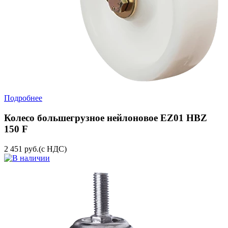
Подробнее
Колесо большегрузное нейлоновое EZ01 HBZ
150 F
2 451
руб.
(с НДС)