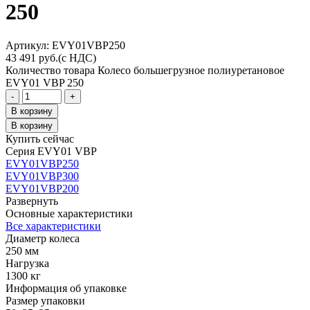
250
Aртикул: EVY01VBP250
43 491
руб.
(с НДС)
Количество товара Колесо большегрузное полиуретановое
EVY01 VBP 250
-
+
В корзину
В корзину
Купить сейчас
Серия EVY01 VBP
EVY01VBP250
EVY01VBP300
EVY01VBP200
Развернуть
Основные характеристики
Все характеристики
Диаметр колеса
250 мм
Нагрузка
1300 кг
Информация об упаковке
Размер упаковки