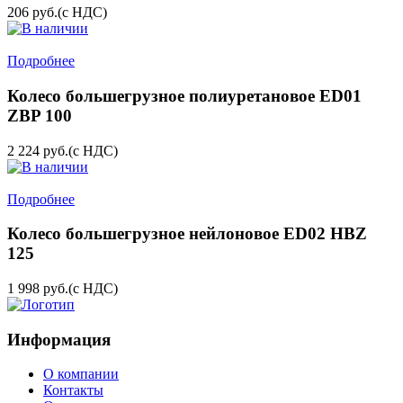
206
руб.
(с НДС)
Подробнее
Колесо большегрузное полиуретановое ED01
ZBP 100
2 224
руб.
(с НДС)
Подробнее
Колесо большегрузное нейлоновое ED02 HBZ
125
1 998
руб.
(с НДС)
Информация
О компании
Контакты