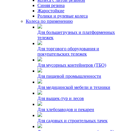
Колеса с литой резиной
Синяя резина
Жаростойкие
Ролики и рулевые колеса
Колеса по применению
Для большегрузных и платформенных
тележек
Для торгового оборудования и
покупательских тележек
Для мусорных контейнеров (ТБО)
Для пищевой промышленности
Для медицинской мебели и техники
Для вышек-тур и лесов
Для хлебозаводов и пекарен
Для садовых и строительных тачек