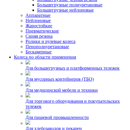
Большегрузные полиуретановые
Большегрузные нейлоновые
Аппаратные
Нейлоновые
Жаростойкие
Пневматические
Синяя резина
Ролики и рулевые колеса
Пенополиуретановые
Бескамерные
Колеса по области применения
Для большегрузных и платформенных тележек
Для мусорных контейнеров (ТБО)
Для медицинской мебели и техники
Для торгового оборудования и покупательских
тележек
Для пищевой промышленности
Для хлебозаводов и пекарен