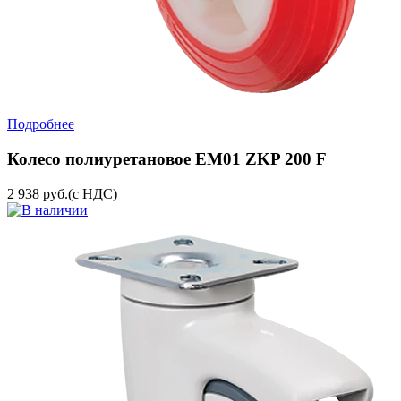
Подробнее
Колесо полиуретановое EM01 ZKP 200 F
2 938
руб.
(с НДС)