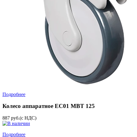
Подробнее
Колесо аппаратное EC01 MBT 125
887
руб.
(с НДС)
Подробнее