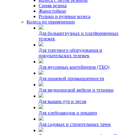
Колеса с литой резиной
Синяя резина
Жаростойкие
Ролики и рулевые колеса
Колеса по применению
Для большегрузных и платформенных
тележек
Для торгового оборудования и
покупательских тележек
Для мусорных контейнеров (ТБО)
Для пищевой промышленности
Для медицинской мебели и техники
Для вышек-тур и лесов
Для хлебозаводов и пекарен
Для садовых и строительных тачек