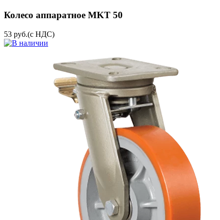
Колесо аппаратное MKT 50
53
руб.
(с НДС)