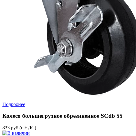
Подробнее
Колесо большегрузное обрезиненное SCdb 55
833
руб.
(с НДС)