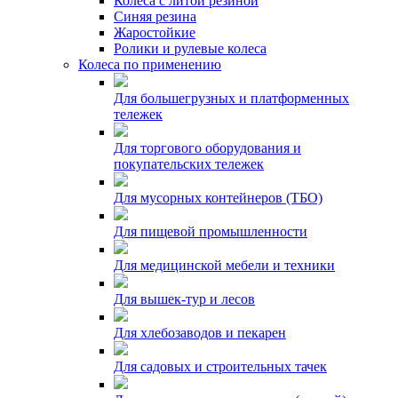
Колеса с литой резиной
Синяя резина
Жаростойкие
Ролики и рулевые колеса
Колеса по применению
Для большегрузных и платформенных
тележек
Для торгового оборудования и
покупательских тележек
Для мусорных контейнеров (ТБО)
Для пищевой промышленности
Для медицинской мебели и техники
Для вышек-тур и лесов
Для хлебозаводов и пекарен
Для садовых и строительных тачек