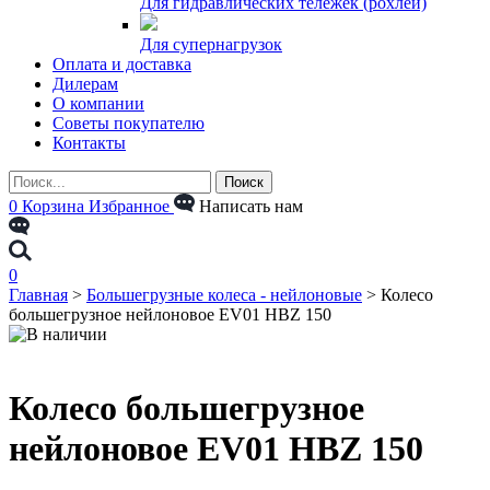
Для гидравлических тележек (рохлей)
Для супернагрузок
Оплата и доставка
Дилерам
О компании
Советы покупателю
Контакты
0
Корзина
Избранное
Написать нам
0
Главная
>
Большегрузные колеса - нейлоновые
>
Колесо
большегрузное нейлоновое EV01 HBZ 150
Колесо большегрузное
нейлоновое EV01 HBZ 150