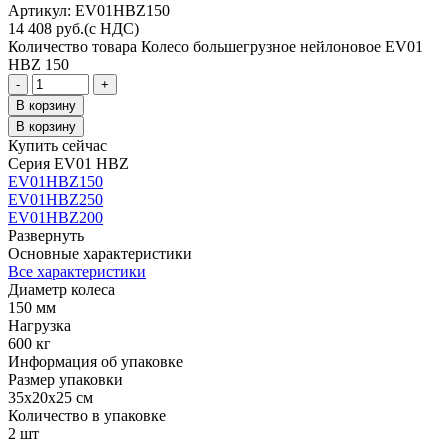
Aртикул: EV01HBZ150
14 408
руб.
(с НДС)
Количество товара Колесо большегрузное нейлоновое EV01
HBZ 150
-
+
В корзину
В корзину
Купить сейчас
Серия EV01 HBZ
EV01HBZ150
EV01HBZ250
EV01HBZ200
Развернуть
Основные характеристики
Все характеристики
Диаметр колеса
150 мм
Нагрузка
600 кг
Информация об упаковке
Размер упаковки
35x20x25 см
Количество в упаковке
2 шт