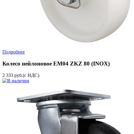
Подробнее
Колесо нейлоновое EM04 ZKZ 80 (INOX)
2 333
руб.
(с НДС)