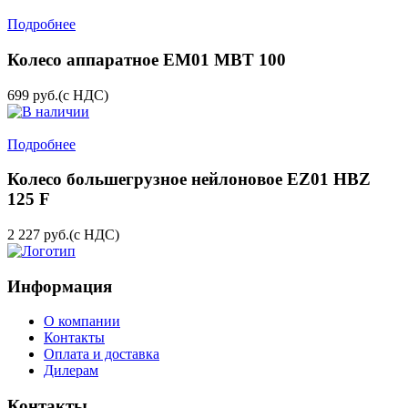
Подробнее
Колесо аппаратное EM01 MBT 100
699
руб.
(с НДС)
Подробнее
Колесо большегрузное нейлоновое EZ01 HBZ
125 F
2 227
руб.
(с НДС)
Информация
О компании
Контакты
Оплата и доставка
Дилерам
Контакты