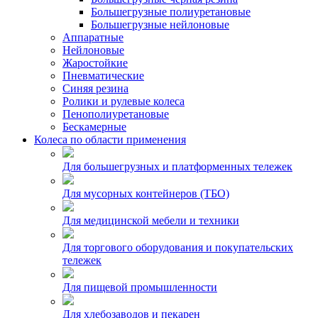
Большегрузные полиуретановые
Большегрузные нейлоновые
Аппаратные
Нейлоновые
Жаростойкие
Пневматические
Синяя резина
Ролики и рулевые колеса
Пенополиуретановые
Бескамерные
Колеса по области применения
Для большегрузных и платформенных тележек
Для мусорных контейнеров (ТБО)
Для медицинской мебели и техники
Для торгового оборудования и покупательских
тележек
Для пищевой промышленности
Для хлебозаводов и пекарен