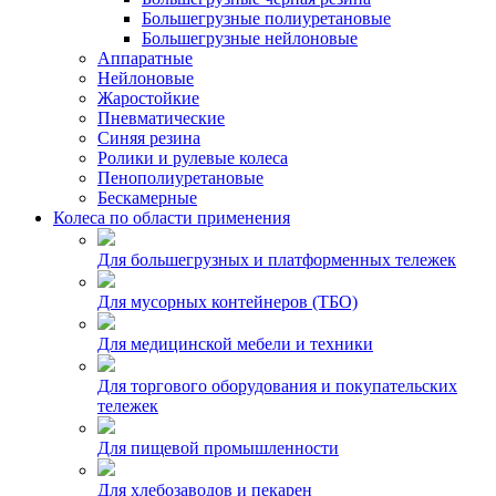
Большегрузные полиуретановые
Большегрузные нейлоновые
Аппаратные
Нейлоновые
Жаростойкие
Пневматические
Синяя резина
Ролики и рулевые колеса
Пенополиуретановые
Бескамерные
Колеса по области применения
Для большегрузных и платформенных тележек
Для мусорных контейнеров (ТБО)
Для медицинской мебели и техники
Для торгового оборудования и покупательских
тележек
Для пищевой промышленности
Для хлебозаводов и пекарен