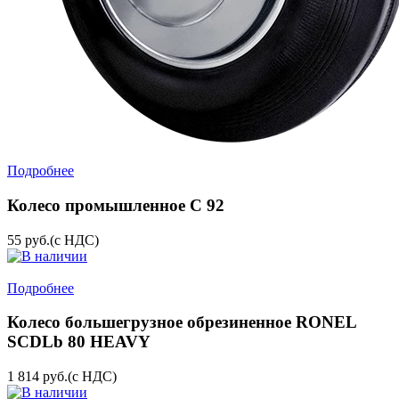
Подробнее
Колесо промышленное C 92
55
руб.
(с НДС)
Подробнее
Колесо большегрузное обрезиненное RONEL
SCDLb 80 HEAVY
1 814
руб.
(с НДС)