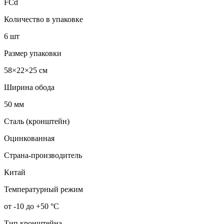
FCd
Количество в упаковке
6 шт
Размер упаковки
58×22×25 см
Ширина обода
50 мм
Сталь (кронштейн)
Оцинкованная
Страна-производитель
Китай
Температурный режим
от -10 до +50 °С
Тип кронштейна