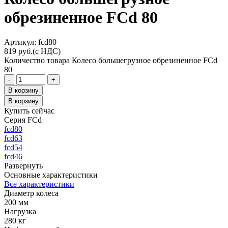
обрезиненное FCd 80
Aртикул: fcd80
819
руб.
(с НДС)
Количество товара Колесо большегрузное обрезиненное FCd
80
-
+
В корзину
В корзину
Купить сейчас
Серия FCd
fcd80
fcd63
fcd54
fcd46
Развернуть
Основные характеристики
Все характеристики
Диаметр колеса
200 мм
Нагрузка
280 кг