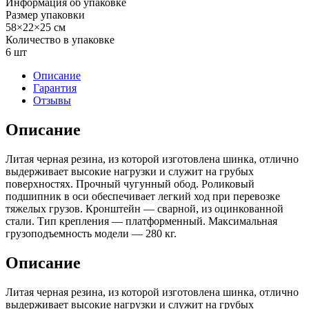
Информация об упаковке
Размер упаковки
58×22×25 см
Количество в упаковке
6 шт
Описание
Гарантия
Отзывы
Описание
Литая черная резина, из которой изготовлена шинка, отлично
выдерживает высокие нагрузки и служит на грубых
поверхностях. Прочный чугунный обод. Роликовый
подшипник в оси обеспечивает легкий ход при перевозке
тяжелых грузов. Кронштейн — сварной, из оцинкованной
стали. Тип крепления — платформенный. Максимальная
грузоподъемность модели — 280 кг.
Описание
Литая черная резина, из которой изготовлена шинка, отлично
выдерживает высокие нагрузки и служит на грубых