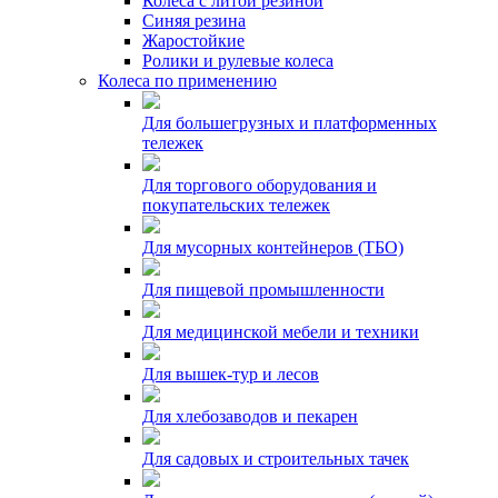
Колеса с литой резиной
Синяя резина
Жаростойкие
Ролики и рулевые колеса
Колеса по применению
Для большегрузных и платформенных
тележек
Для торгового оборудования и
покупательских тележек
Для мусорных контейнеров (ТБО)
Для пищевой промышленности
Для медицинской мебели и техники
Для вышек-тур и лесов
Для хлебозаводов и пекарен
Для садовых и строительных тачек