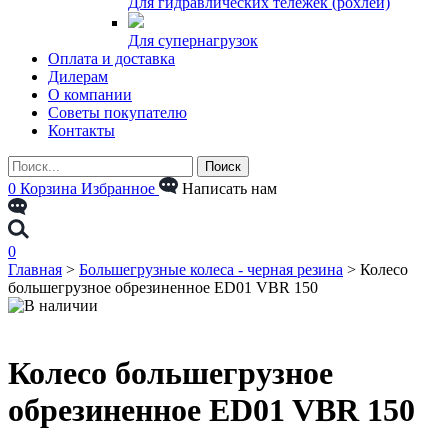
Для гидравлических тележек (рохлей)
Для супернагрузок
Оплата и доставка
Дилерам
О компании
Советы покупателю
Контакты
0
Корзина
Избранное
Написать нам
0
Главная
>
Большегрузные колеса - черная резина
>
Колесо
большегрузное обрезиненное ED01 VBR 150
Колесо большегрузное
обрезиненное ED01 VBR 150