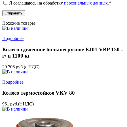
Я соглашаюсь на обработку
персональных данных
.
*
Похожие товары
Подробнее
Колесо сдвоенное большегрузное EJ01 VBP 150 -
г/ п 1100 кг
20 706
руб.
(с НДС)
Подробнее
Колесо термостойкое VKV 80
961
руб.
(с НДС)