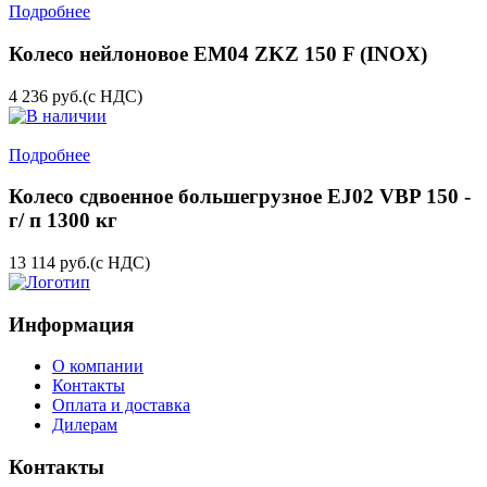
Подробнее
Колесо нейлоновое EM04 ZKZ 150 F (INOX)
4 236
руб.
(с НДС)
Подробнее
Колесо сдвоенное большегрузное EJ02 VBP 150 -
г/ п 1300 кг
13 114
руб.
(с НДС)
Информация
О компании
Контакты
Оплата и доставка
Дилерам
Контакты