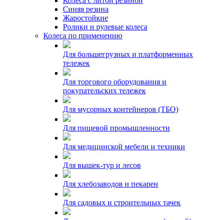
Колеса с литой резиной
Синяя резина
Жаростойкие
Ролики и рулевые колеса
Колеса по применению
Для большегрузных и платформенных
тележек
Для торгового оборудования и
покупательских тележек
Для мусорных контейнеров (ТБО)
Для пищевой промышленности
Для медицинской мебели и техники
Для вышек-тур и лесов
Для хлебозаводов и пекарен
Для садовых и строительных тачек