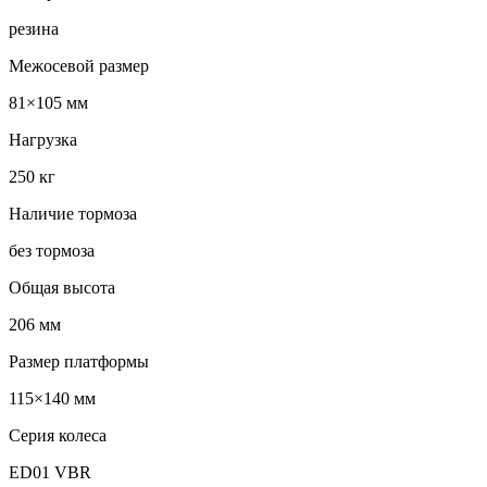
резина
Межосевой размер
81×105 мм
Нагрузка
250 кг
Наличие тормоза
без тормоза
Общая высота
206 мм
Размер платформы
115×140 мм
Серия колеса
ED01 VBR