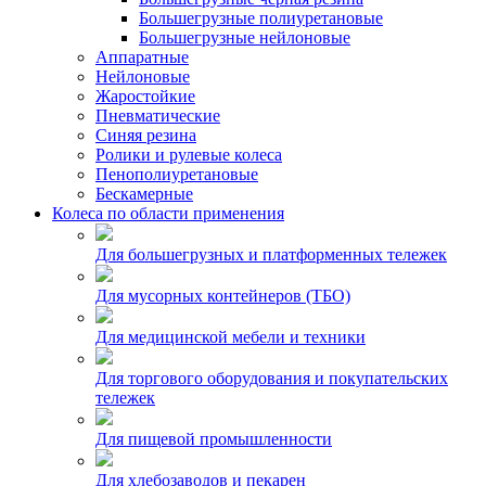
Большегрузные полиуретановые
Большегрузные нейлоновые
Аппаратные
Нейлоновые
Жаростойкие
Пневматические
Синяя резина
Ролики и рулевые колеса
Пенополиуретановые
Бескамерные
Колеса по области применения
Для большегрузных и платформенных тележек
Для мусорных контейнеров (ТБО)
Для медицинской мебели и техники
Для торгового оборудования и покупательских
тележек
Для пищевой промышленности
Для хлебозаводов и пекарен