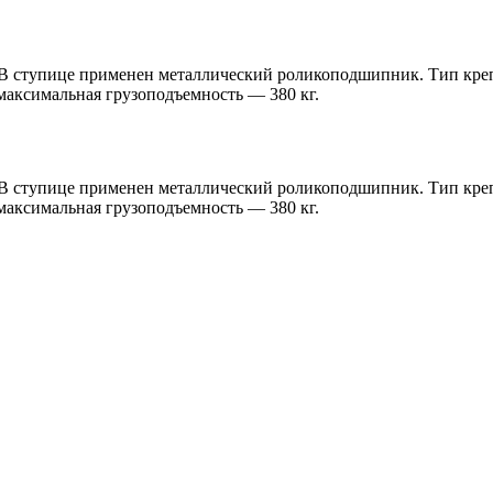
 В ступице применен металлический роликоподшипник. Тип креп
максимальная грузоподъемность — 380 кг.
 В ступице применен металлический роликоподшипник. Тип креп
максимальная грузоподъемность — 380 кг.