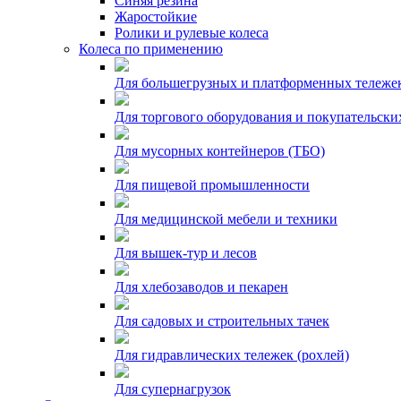
Синяя резина
Жаростойкие
Ролики и рулевые колеса
Колеса по применению
Для большегрузных и платформенных тележе
Для торгового оборудования и покупательски
Для мусорных контейнеров (ТБО)
Для пищевой промышленности
Для медицинской мебели и техники
Для вышек-тур и лесов
Для хлебозаводов и пекарен
Для садовых и строительных тачек
Для гидравлических тележек (рохлей)
Для супернагрузок