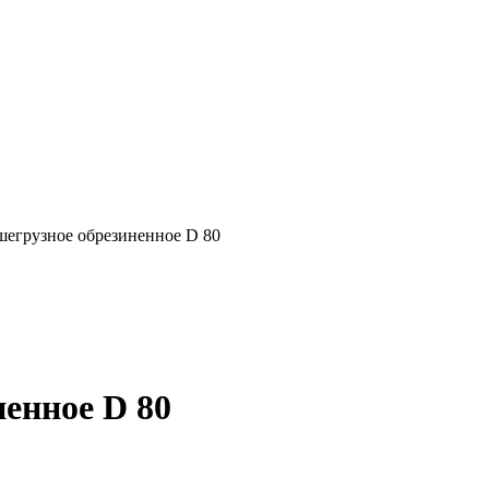
шегрузное обрезиненное D 80
енное D 80