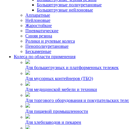
Большегрузные полиуретановые
Большегрузные нейлоновые
Аппаратные
Нейлоновые
Жаростойкие
Пневматические
Синяя резина
Ролики и рулевые колеса
Пенополиуретановые
Бескамерные
Колеса по области применения
Для большегрузных и платформенных тележек
Для мусорных контейнеров (ТБО)
Для медицинской мебели и техники
Для торгового оборудования и покупательских тел
Для пищевой промышленности
Для хлебозаводов и пекарен