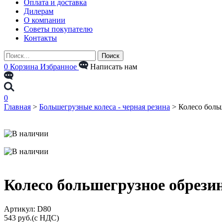
Оплата и доставка
Дилерам
О компании
Советы покупателю
Контакты
0
Корзина
Избранное
Написать нам
0
Главная
>
Большегрузные колеса - черная резина
>
Колесо боль
Колесо большегрузное обрезин
Aртикул: D80
543
руб.
(с НДС)