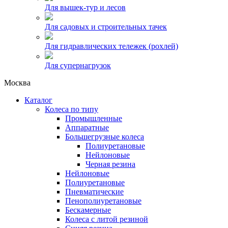
Для вышек-тур и лесов
Для садовых и строительных тачек
Для гидравлических тележек (рохлей)
Для супернагрузок
Москва
Каталог
Колеса по типу
Промышленные
Аппаратные
Большегрузные колеса
Полиуретановые
Нейлоновые
Черная резина
Нейлоновые
Полиуретановые
Пневматические
Пенополиуретановые
Бескамерные
Колеса с литой резиной