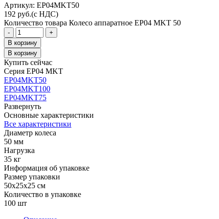
Aртикул: EP04MKT50
192
руб.
(с НДС)
Количество товара Колесо аппаратное EP04 MKT 50
-
+
В корзину
В корзину
Купить сейчас
Серия EP04 MKT
EP04MKT50
EP04MKT100
EP04MKT75
Развернуть
Основные характеристики
Все характеристики
Диаметр колеса
50 мм
Нагрузка
35 кг
Информация об упаковке
Размер упаковки
50x25x25 см
Количество в упаковке
100 шт