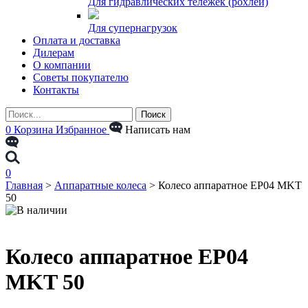
Для гидравлических тележек (рохлей)
Для супернагрузок
Оплата и доставка
Дилерам
О компании
Советы покупателю
Контакты
0
Корзина
Избранное
Написать нам
0
Главная
>
Аппаратные колеса
>
Колесо аппаратное EP04 MKT
50
Колесо аппаратное EP04
MKT 50