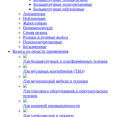
Большегрузные полиуретановые
Большегрузные нейлоновые
Аппаратные
Нейлоновые
Жаростойкие
Пневматические
Синяя резина
Ролики и рулевые колеса
Пенополиуретановые
Бескамерные
Колеса по области применения
Для большегрузных и платформенных тележек
Для мусорных контейнеров (ТБО)
Для медицинской мебели и техники
Для торгового оборудования и покупательских
тележек
Для пищевой промышленности
Для хлебозаводов и пекарен