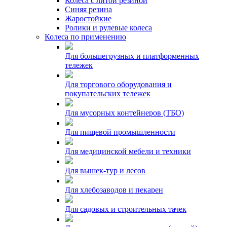
Колеса с литой резиной
Синяя резина
Жаростойкие
Ролики и рулевые колеса
Колеса по применению
Для большегрузных и платформенных
тележек
Для торгового оборудования и
покупательских тележек
Для мусорных контейнеров (ТБО)
Для пищевой промышленности
Для медицинской мебели и техники
Для вышек-тур и лесов
Для хлебозаводов и пекарен
Для садовых и строительных тачек