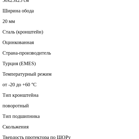
50x25x25 см
Ширина обода
20 мм
Сталь (кронштейн)
Оцинкованная
Страна-производитель
Турция (EMES)
Температурный режим
от -20 до +60 °С
Тип кронштейна
поворотный
Тип подшипника
Скольжения
Твердость протектора по ШОРу