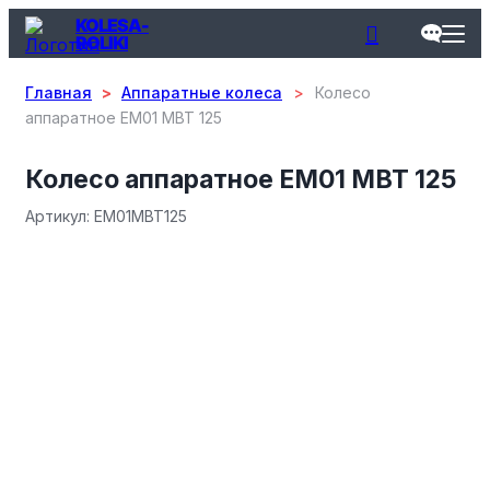
KOLESA-
ROLIKI
Главная
>
Аппаратные колеса
>
Колесо
аппаратное EM01 MBT 125
Колесо аппаратное EM01 MBT 125
Aртикул: EM01MBT125