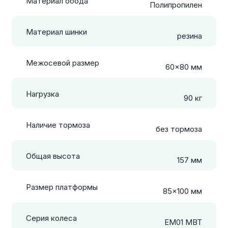
Материал обода
Полипропилен
Материал шинки
резина
Межосевой размер
60×80 мм
Нагрузка
90 кг
Наличие тормоза
без тормоза
Общая высота
157 мм
Размер платформы
85×100 мм
Серия колеса
EM01 MBT