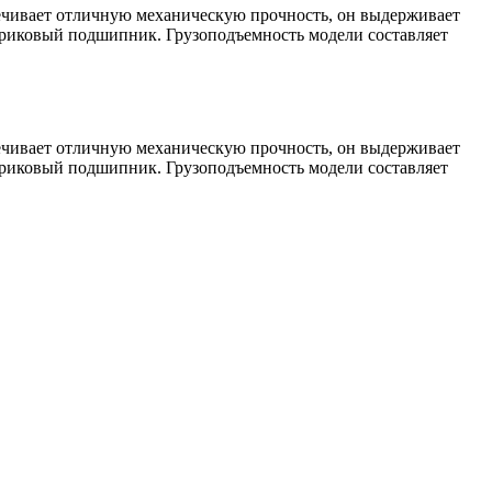
печивает отличную механическую прочность, он выдерживает
риковый подшипник. Грузоподъемность модели составляет
печивает отличную механическую прочность, он выдерживает
риковый подшипник. Грузоподъемность модели составляет