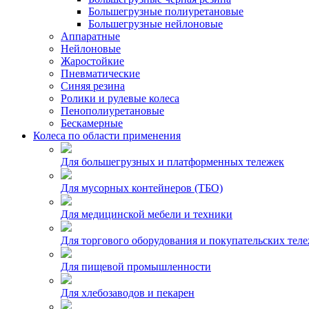
Большегрузные полиуретановые
Большегрузные нейлоновые
Аппаратные
Нейлоновые
Жаростойкие
Пневматические
Синяя резина
Ролики и рулевые колеса
Пенополиуретановые
Бескамерные
Колеса по области применения
Для большегрузных и платформенных тележек
Для мусорных контейнеров (ТБО)
Для медицинской мебели и техники
Для торгового оборудования и покупательских тел
Для пищевой промышленности
Для хлебозаводов и пекарен