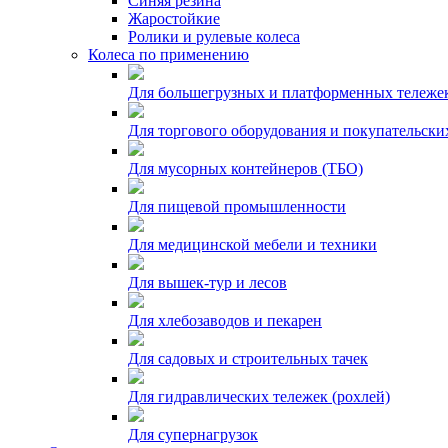
Синяя резина
Жаростойкие
Ролики и рулевые колеса
Колеса по применению
Для большегрузных и платформенных тележе
Для торгового оборудования и покупательски
Для мусорных контейнеров (ТБО)
Для пищевой промышленности
Для медицинской мебели и техники
Для вышек-тур и лесов
Для хлебозаводов и пекарен
Для садовых и строительных тачек
Для гидравлических тележек (рохлей)
Для супернагрузок