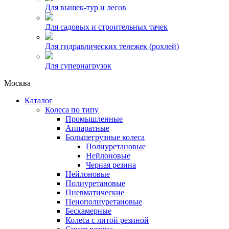
Для вышек-тур и лесов
Для садовых и строительных тачек
Для гидравлических тележек (рохлей)
Для супернагрузок
Москва
Каталог
Колеса по типу
Промышленные
Аппаратные
Большегрузные колеса
Полиуретановые
Нейлоновые
Черная резина
Нейлоновые
Полиуретановые
Пневматические
Пенополиуретановые
Бескамерные
Колеса с литой резиной