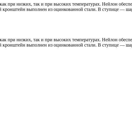
 как при низких, так и при высоких температурах. Нейлон обес
й кронштейн выполнен из оцинкованной стали. В ступице — ша
 как при низких, так и при высоких температурах. Нейлон обес
й кронштейн выполнен из оцинкованной стали. В ступице — ша