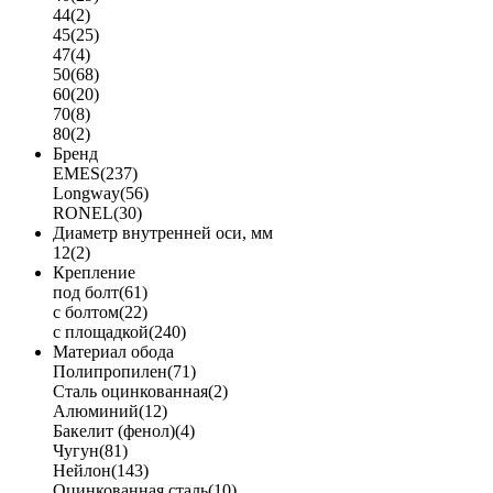
44
(2)
45
(25)
47
(4)
50
(68)
60
(20)
70
(8)
80
(2)
Бренд
EMES
(237)
Longway
(56)
RONEL
(30)
Диаметр внутренней оси, мм
12
(2)
Крепление
под болт
(61)
с болтом
(22)
с площадкой
(240)
Материал обода
Полипропилен
(71)
Сталь оцинкованная
(2)
Алюминий
(12)
Бакелит (фенол)
(4)
Чугун
(81)
Нейлон
(143)
Оцинкованная сталь
(10)