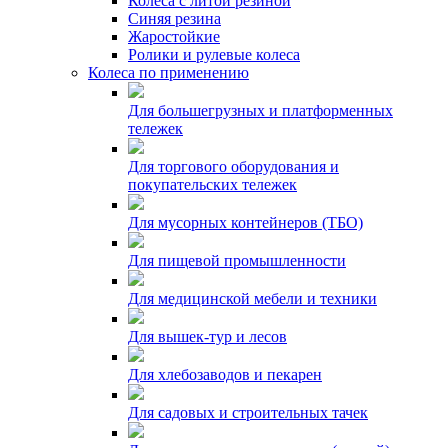
Колеса с литой резиной
Синяя резина
Жаростойкие
Ролики и рулевые колеса
Колеса по применению
Для большегрузных и платформенных
тележек
Для торгового оборудования и
покупательских тележек
Для мусорных контейнеров (ТБО)
Для пищевой промышленности
Для медицинской мебели и техники
Для вышек-тур и лесов
Для хлебозаводов и пекарен
Для садовых и строительных тачек