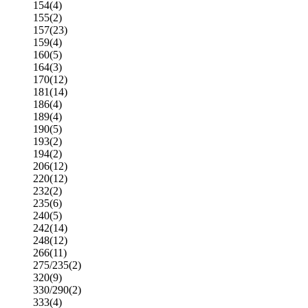
154
(4)
155
(2)
157
(23)
159
(4)
160
(5)
164
(3)
170
(12)
181
(14)
186
(4)
189
(4)
190
(5)
193
(2)
194
(2)
206
(12)
220
(12)
232
(2)
235
(6)
240
(5)
242
(14)
248
(12)
266
(11)
275/235
(2)
320
(9)
330/290
(2)
333
(4)