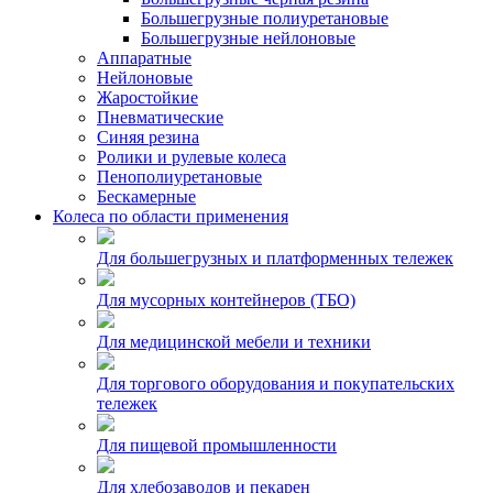
Большегрузные полиуретановые
Большегрузные нейлоновые
Аппаратные
Нейлоновые
Жаростойкие
Пневматические
Синяя резина
Ролики и рулевые колеса
Пенополиуретановые
Бескамерные
Колеса по области применения
Для большегрузных и платформенных тележек
Для мусорных контейнеров (ТБО)
Для медицинской мебели и техники
Для торгового оборудования и покупательских
тележек
Для пищевой промышленности
Для хлебозаводов и пекарен