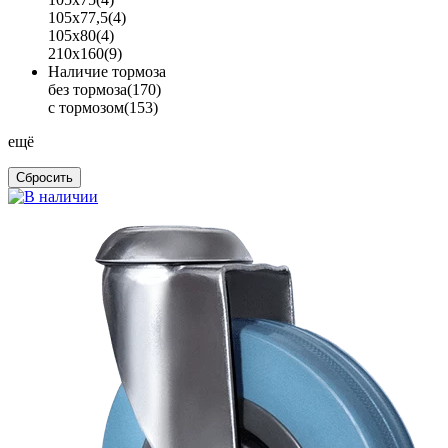
105x77,5
(4)
105x80
(4)
210x160
(9)
Наличие тормоза
без тормоза
(170)
с тормозом
(153)
ещё
Сбросить