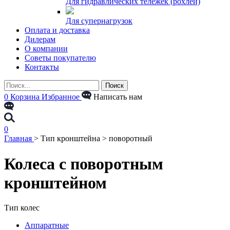
Для гидравлических тележек (рохлей)
Для супернагрузок
Оплата и доставка
Дилерам
О компании
Советы покупателю
Контакты
0
Корзина
Избранное
Написать нам
0
Главная
>
Тип кронштейна
>
поворотный
Колеса с поворотным
кронштейном
Тип колес
Аппаратные