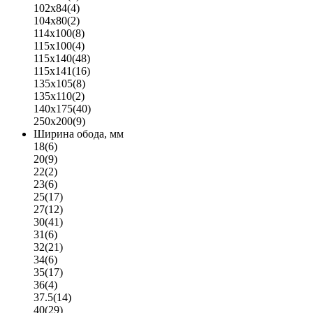
102x84
(4)
104x80
(2)
114x100
(8)
115x100
(4)
115x140
(48)
115x141
(16)
135x105
(8)
135x110
(2)
140x175
(40)
250x200
(9)
Ширина обода, мм
18
(6)
20
(9)
22
(2)
23
(6)
25
(17)
27
(12)
30
(41)
31
(6)
32
(21)
34
(6)
35
(17)
36
(4)
37.5
(14)
40
(29)