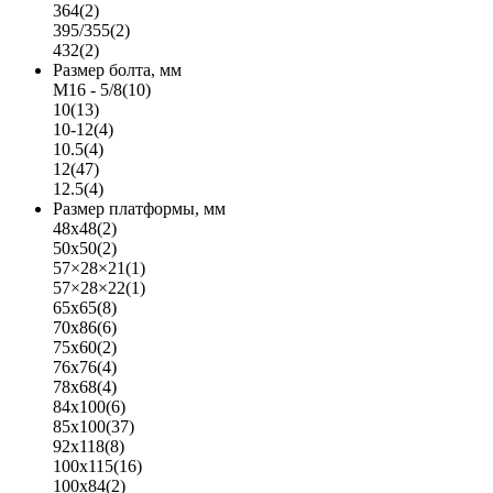
364
(2)
395/355
(2)
432
(2)
Размер болта, мм
M16 - 5/8
(10)
10
(13)
10-12
(4)
10.5
(4)
12
(47)
12.5
(4)
Размер платформы, мм
48x48
(2)
50x50
(2)
57×28×21
(1)
57×28×22
(1)
65x65
(8)
70x86
(6)
75x60
(2)
76x76
(4)
78x68
(4)
84x100
(6)
85x100
(37)
92x118
(8)
100x115
(16)
100x84
(2)