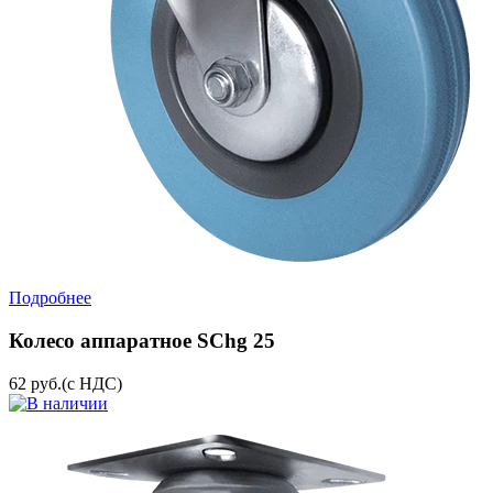
Подробнее
Колесо аппаратное SChg 25
62
руб.
(с НДС)