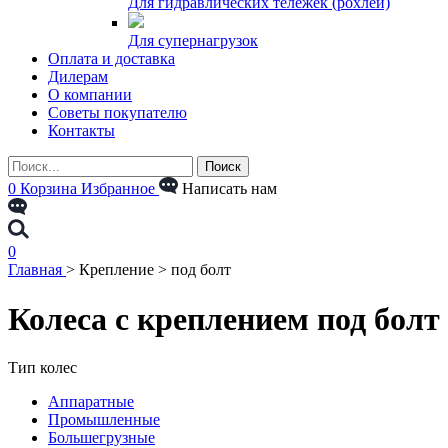
Для гидравлических тележек (рохлей)
Для супернагрузок
Оплата и доставка
Дилерам
О компании
Советы покупателю
Контакты
0
Корзина
Избранное
Написать нам
0
Главная
>
Крепление
>
под болт
Колеса с креплением под болт
Тип колес
Аппаратные
Промышленные
Большегрузные