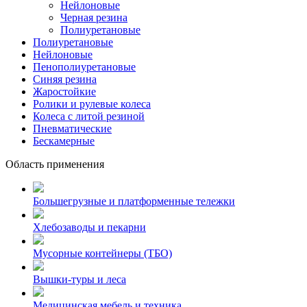
Нейлоновые
Черная резина
Полиуретановые
Полиуретановые
Нейлоновые
Пенополиуретановые
Синяя резина
Жаростойкие
Ролики и рулевые колеса
Колеса с литой резиной
Пневматические
Бескамерные
Область применения
Большегрузные и платформенные тележки
Хлебозаводы и пекарни
Мусорные контейнеры (ТБО)
Вышки-туры и леса
Медицинская мебель и техника