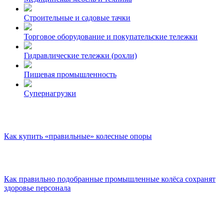
Строительные и садовые тачки
Торговое оборудование и покупательские тележки
Гидравлические тележки (рохли)
Пищевая промышленность
Супернагрузки
Как купить «правильные» колесные опоры
Как правильно подобранные промышленные колёса сохранят
здоровье персонала