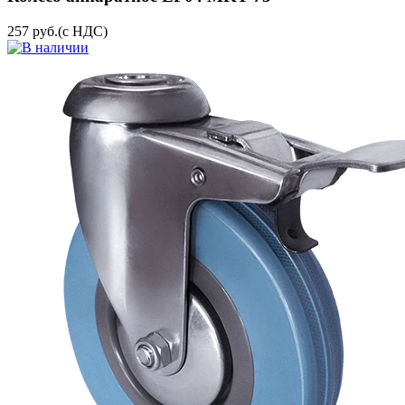
257
руб.
(с НДС)