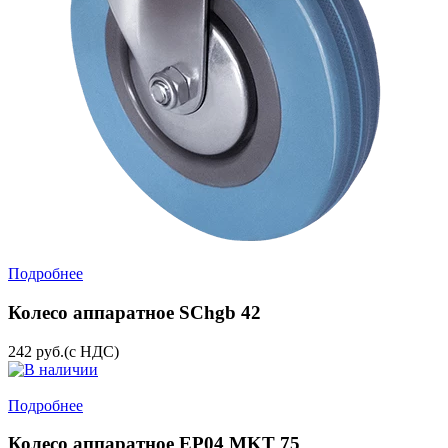
Подробнее
Колесо аппаратное SChgb 42
242
руб.
(с НДС)
Подробнее
Колесо аппаратное EP04 MKT 75