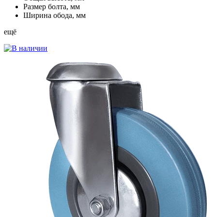
Размер болта, мм
Ширина обода, мм
ещё