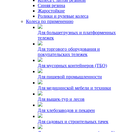
Колеса с литой резиной
Синяя резина
Жаростойкие
Ролики и рулевые колеса
Колеса по применению
Для большегрузных и платформенных
тележек
Для торгового оборудования и
покупательских тележек
Для мусорных контейнеров (ТБО)
Для пищевой промышленности
Для медицинской мебели и техники
Для вышек-тур и лесов
Для хлебозаводов и пекарен
Для садовых и строительных тачек