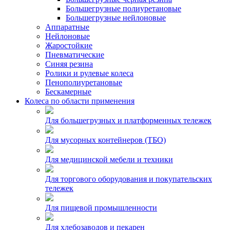
Большегрузные полиуретановые
Большегрузные нейлоновые
Аппаратные
Нейлоновые
Жаростойкие
Пневматические
Синяя резина
Ролики и рулевые колеса
Пенополиуретановые
Бескамерные
Колеса по области применения
Для большегрузных и платформенных тележек
Для мусорных контейнеров (ТБО)
Для медицинской мебели и техники
Для торгового оборудования и покупательских
тележек
Для пищевой промышленности
Для хлебозаводов и пекарен