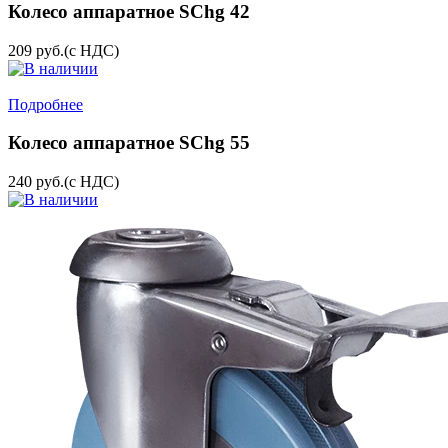
Колесо аппаратное SChg 42
209
руб.
(с НДС)
Подробнее
Колесо аппаратное SChg 55
240
руб.
(с НДС)