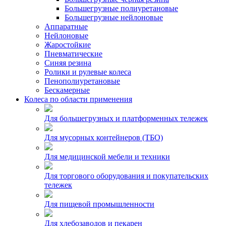
Большегрузные полиуретановые
Большегрузные нейлоновые
Аппаратные
Нейлоновые
Жаростойкие
Пневматические
Синяя резина
Ролики и рулевые колеса
Пенополиуретановые
Бескамерные
Колеса по области применения
Для большегрузных и платформенных тележек
Для мусорных контейнеров (ТБО)
Для медицинской мебели и техники
Для торгового оборудования и покупательских
тележек
Для пищевой промышленности
Для хлебозаводов и пекарен