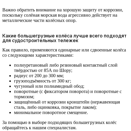
Важно обратить внимание на хорошую защиту от коррозии,
поскольку солёная морская вода агрессивно действует на
металлические части колёсных опор.
Какие большегрузные колёса лучше всего подходят
для судостроительных тележек
Как правило, применяются одинарные или сдвоенные колёса
со следующими характеристиками:
полиуретановый либо резиновый контактный слой
твёрдостью от 85А по Шору;
радиус от 200 до 300 мм;
грузоподъёмность от 300 кг;
чугунный или полиамидный обод;
поворотные (с фиксатором поворота) и поворотные с
тормозом;
защищённый от коррозии кронштейн (нержавеющая
сталь, либо оцинковка, покрытие лаком);
минимальное поворотное смещение.
За помощью в выборе подходящих большегрузных колёс
обращайтесь к нашим специалистам.