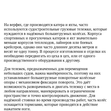
На верфях, где производятся катера и яхты, часто
используются судостроительные грузовые тележки, которые
нуждаются в надёжных большегрузных колёсах. Корпуса
спортивных и прогулочных катеров и яхт значительно
меньше корпусов теплоходов, лайнеров или боевых
крейсеров, однако они часто длиннее десятка метров и
весят не одну тонну. В процессе изготовления и отделки их
необходимо передвигать из цеха в цех, или от одного
производственного оборудования к другому.
Для тележек, предназначенных для перемещения
небольших судов, важна манёвренность, поэтому на них
устанавливают большегрузные поворотные колёсные
опоры с механизмом фиксации поворота. Это даёт
возможность разворачивать и двигать тележку с места в
любом направлении, маневрировать в ограниченном
пространстве и точно контролировать движение. Для
надёжной стоянки во время производства работ, часть колёс
оснащается тормозами, которые приводятся в действие
нажатием ноги.