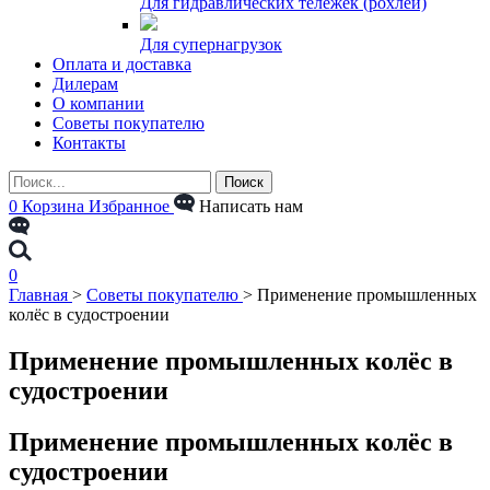
Для гидравлических тележек (рохлей)
Для супернагрузок
Оплата и доставка
Дилерам
О компании
Советы покупателю
Контакты
0
Корзина
Избранное
Написать нам
0
Главная
>
Советы покупателю
>
Применение промышленных
колёс в судостроении
Применение промышленных колёс в
судостроении
Применение промышленных колёс в
судостроении