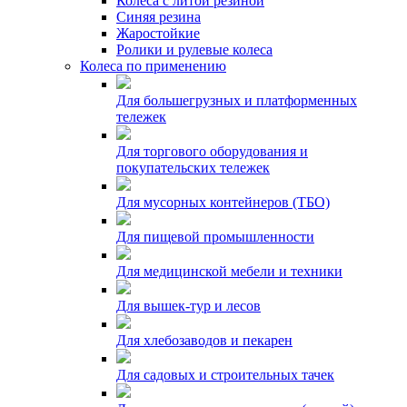
Колеса с литой резиной
Синяя резина
Жаростойкие
Ролики и рулевые колеса
Колеса по применению
Для большегрузных и платформенных
тележек
Для торгового оборудования и
покупательских тележек
Для мусорных контейнеров (ТБО)
Для пищевой промышленности
Для медицинской мебели и техники
Для вышек-тур и лесов
Для хлебозаводов и пекарен
Для садовых и строительных тачек